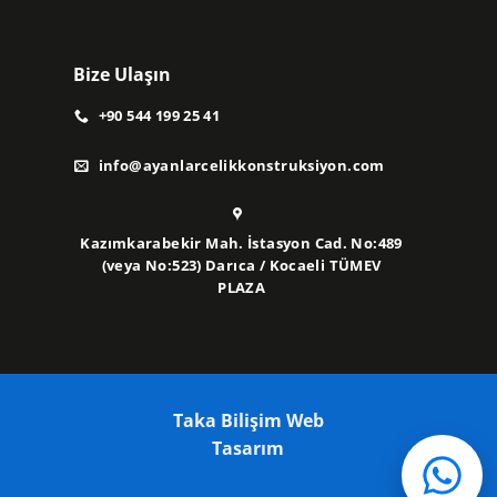
Bize Ulaşın
+90 544 199 25 41
info@ayanlarcelikkonstruksiyon.com
Kazımkarabekir Mah. İstasyon Cad. No:489
(veya No:523) Darıca / Kocaeli TÜMEV
PLAZA
Taka Bilişim Web
Tasarım