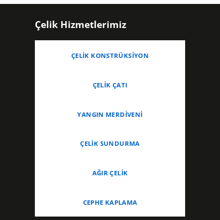
Çelik Hizmetlerimiz
ÇELIK KONSTRÜKSIYON
ÇELIK ÇATI
YANGIN MERDIVENI
ÇELIK SUNDURMA
AĞIR ÇELIK
CEPHE KAPLAMA