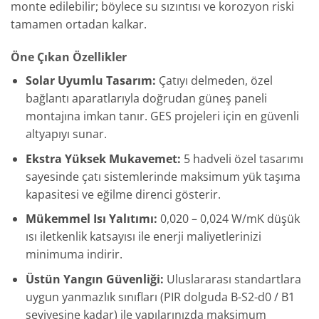
monte edilebilir; böylece su sızıntısı ve korozyon riski
tamamen ortadan kalkar.
Öne Çıkan Özellikler
Solar Uyumlu Tasarım:
Çatıyı delmeden, özel
bağlantı aparatlarıyla doğrudan güneş paneli
montajına imkan tanır. GES projeleri için en güvenli
altyapıyı sunar.
Ekstra Yüksek Mukavemet:
5 hadveli özel tasarımı
sayesinde çatı sistemlerinde maksimum yük taşıma
kapasitesi ve eğilme direnci gösterir.
Mükemmel Isı Yalıtımı:
0,020 – 0,024 W/mK düşük
ısı iletkenlik katsayısı ile enerji maliyetlerinizi
minimuma indirir.
Üstün Yangın Güvenliği:
Uluslararası standartlara
uygun yanmazlık sınıfları (PIR dolguda B-S2-d0 / B1
seviyesine kadar) ile yapılarınızda maksimum