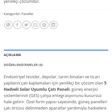
yenilikçi çözümdür.
Kategoriler:
Paneller
AÇIKLAMA
DEĞERLENDIRMELER (0)
Endüstriyel tesisler, depolar, tarım binaları ve ticari
yapıların çatı kaplamaları için yenilikçi bir çözüm olan
5
Hadveli Solar Uyumlu Çatı Paneli
, güneş enerjisi
sistemlerinin (GES) çatıya entegrasyonunu kusursuz
hale getirir. Özel form yapısı sayesinde, güneş panelleri
çatı örtüsü delinmeden aparatlar yardımıyla hadvelere