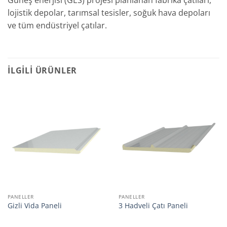
Güneş enerjisi (GES) projesi planlanan fabrika çatıları,
lojistik depolar, tarımsal tesisler, soğuk hava depoları
ve tüm endüstriyel çatılar.
İLGILI ÜRÜNLER
PANELLER
PANELLER
Gizli Vida Paneli
3 Hadveli Çatı Paneli