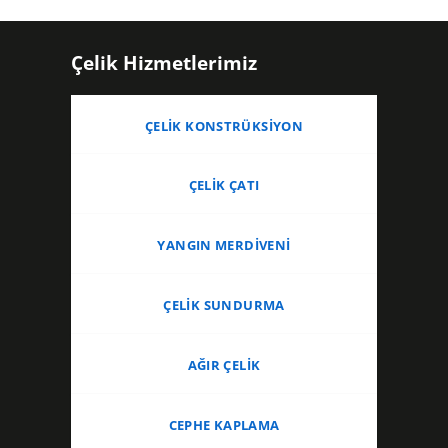
Çelik Hizmetlerimiz
ÇELIK KONSTRÜKSIYON
ÇELIK ÇATI
YANGIN MERDIVENI
ÇELIK SUNDURMA
AĞIR ÇELIK
CEPHE KAPLAMA