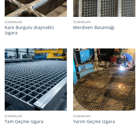
IZGARALAR
IZGARALAR
Kare Burgulu (Kaynaklı)
Merdiven Basamağı
Izgara
IZGARALAR
IZGARALAR
Tam Geçme Izgara
Yarım Geçme Izgara